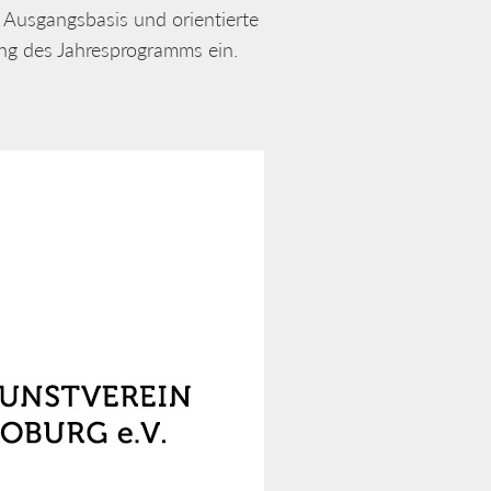
 Ausgangsbasis und orientierte
ung des Jahresprogramms ein.