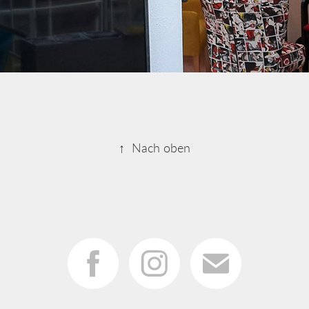
↑
Nach oben